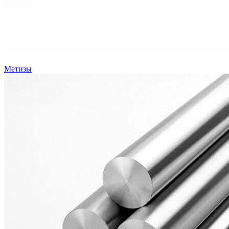
Метизы