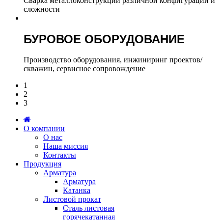
Сварка металлоконструкций различной конфигурации и
сложности
БУРОВОЕ ОБОРУДОВАНИЕ
Производство оборудования, инжиниринг проектов/
скважин, сервисное сопровождение
1
2
3
О компании
О нас
Наша миссия
Контакты
Продукция
Арматура
Арматура
Катанка
Листовой прокат
Сталь листовая
горячекатанная