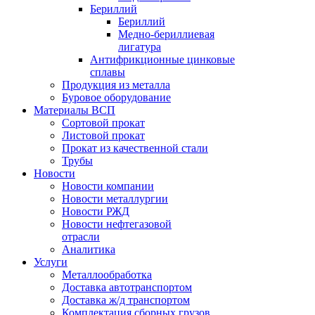
Бериллий
Бериллий
Медно-бериллиевая
лигатура
Антифрикционные цинковые
сплавы
Продукция из металла
Буровое оборудование
Материалы ВСП
Сортовой прокат
Листовой прокат
Прокат из качественной стали
Трубы
Новости
Новости компании
Новости металлургии
Новости РЖД
Новости нефтегазовой
отрасли
Аналитика
Услуги
Металлообработка
Доставка автотранспортом
Доставка ж/д транспортом
Комплектация сборных грузов