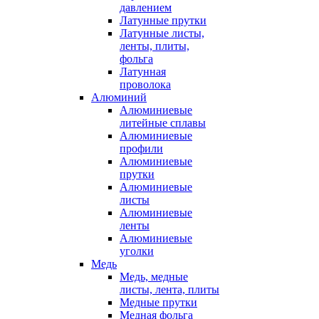
давлением
Латунные прутки
Латунные листы,
ленты, плиты,
фольга
Латунная
проволока
Алюминий
Алюминиевые
литейные сплавы
Алюминиевые
профили
Алюминиевые
прутки
Алюминиевые
листы
Алюминиевые
ленты
Алюминиевые
уголки
Медь
Медь, медные
листы, лента, плиты
Медные прутки
Медная фольга