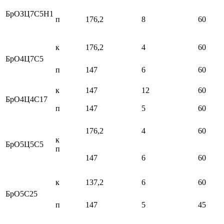
БрОЗЦ7С5Н1
п
176,2
8
60
к
176,2
4
60
БрО4Ц7С5
п
147
6
60
к
147
12
60
БрО4Ц4С17
п
147
5
60
176,2
4
60
к
БрО5Ц5С5
п
147
6
60
к
137,2
6
60
БрО5С25
п
147
5
45