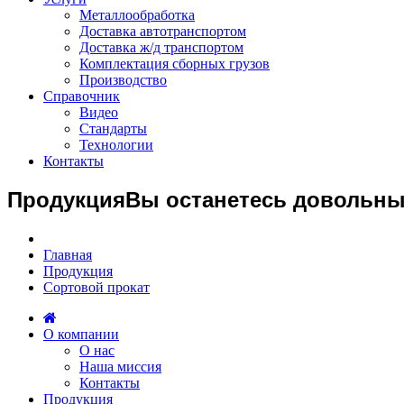
Металлообработка
Доставка автотранспортом
Доставка ж/д транспортом
Комплектация сборных грузов
Производство
Справочник
Видео
Стандарты
Технологии
Контакты
Продукция
Вы останетесь довольн
Главная
Продукция
Сортовой прокат
О компании
О нас
Наша миссия
Контакты
Продукция