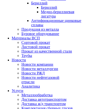
Бериллий
Бериллий
Медно-бериллиевая
лигатура
Антифрикционные цинковые
сплавы
Продукция из металла
Буровое оборудование
Материалы ВСП
Сортовой прокат
Листовой прокат
Прокат из качественной стали
Трубы
Новости
Новости компании
Новости металлургии
Новости РЖД
Новости нефтегазовой
отрасли
Аналитика
Услуги
Металлообработка
Доставка автотранспортом
Доставка ж/д транспортом
Комплектация сборных грузов