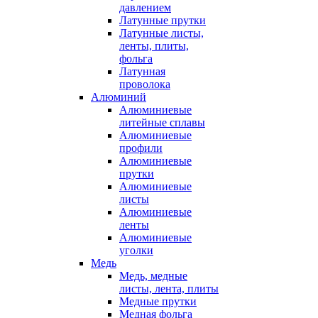
давлением
Латунные прутки
Латунные листы,
ленты, плиты,
фольга
Латунная
проволока
Алюминий
Алюминиевые
литейные сплавы
Алюминиевые
профили
Алюминиевые
прутки
Алюминиевые
листы
Алюминиевые
ленты
Алюминиевые
уголки
Медь
Медь, медные
листы, лента, плиты
Медные прутки
Медная фольга