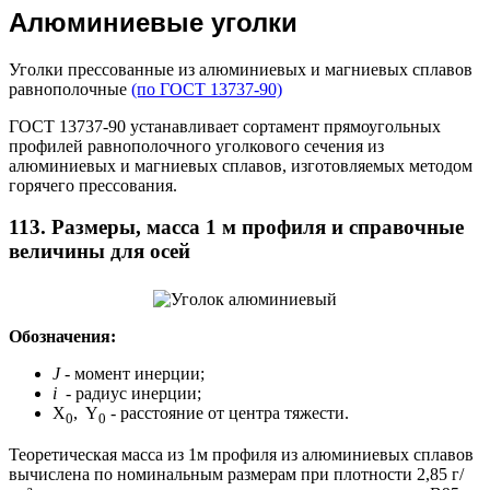
Алюминиевые уголки
Уголки прессованные из алюминиевых и магниевых сплавов
равнополочные
(по ГОСТ 13737-90)
ГОСТ 13737-90 устанавливает сортамент прямоугольных
профилей равнополочного уголкового сечения из
алюминиевых и магниевых сплавов, изготовляемых методом
горячего прессования.
113. Размеры, масса 1 м профиля и справочные
величины для осей
Обозначения:
J
- момент инерции;
i
- радиус инерции;
X
, Y
- расстояние от центра тяжести.
0
0
Теоретическая масса из 1м профиля из алюминиевых сплавов
вычислена по номинальным размерам при плотности 2,85 г/