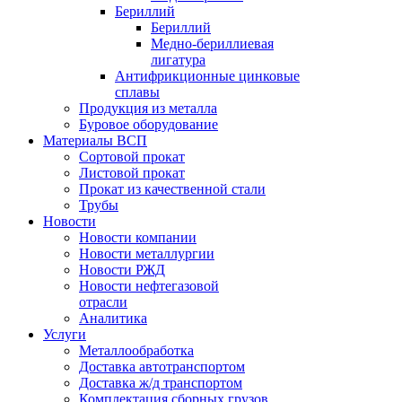
Бериллий
Бериллий
Медно-бериллиевая
лигатура
Антифрикционные цинковые
сплавы
Продукция из металла
Буровое оборудование
Материалы ВСП
Сортовой прокат
Листовой прокат
Прокат из качественной стали
Трубы
Новости
Новости компании
Новости металлургии
Новости РЖД
Новости нефтегазовой
отрасли
Аналитика
Услуги
Металлообработка
Доставка автотранспортом
Доставка ж/д транспортом
Комплектация сборных грузов