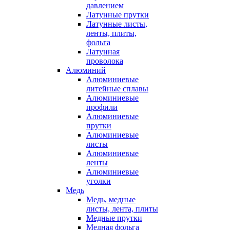
давлением
Латунные прутки
Латунные листы,
ленты, плиты,
фольга
Латунная
проволока
Алюминий
Алюминиевые
литейные сплавы
Алюминиевые
профили
Алюминиевые
прутки
Алюминиевые
листы
Алюминиевые
ленты
Алюминиевые
уголки
Медь
Медь, медные
листы, лента, плиты
Медные прутки
Медная фольга