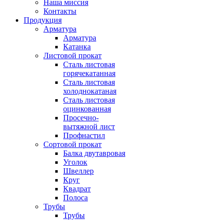
Наша миссия
Контакты
Продукция
Арматура
Арматура
Катанка
Листовой прокат
Сталь листовая
горячекатанная
Сталь листовая
холоднокатаная
Сталь листовая
оцинкованная
Просечно-
вытяжной лист
Профнастил
Сортовой прокат
Балка двутавровая
Уголок
Швеллер
Круг
Квадрат
Полоса
Трубы
Трубы