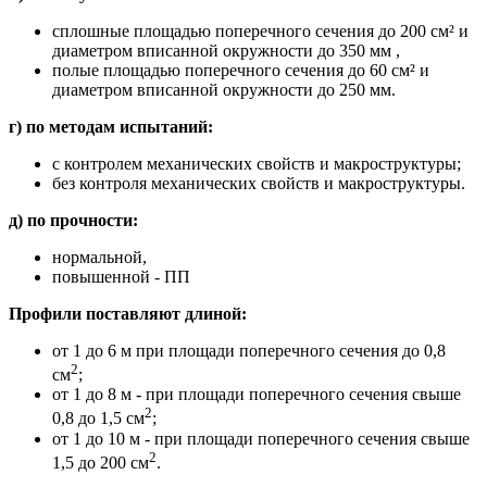
сплошные площадью поперечного сечения до 200 см² и
диаметром вписанной окружности до 350 мм ,
полые площадью поперечного сечения до 60 см² и
диаметром вписанной окружности до 250 мм.
г) по методам испытаний:
с контролем механических свойств и макроструктуры;
без контроля механических свойств и макроструктуры.
д) по прочности:
нормальной,
повышенной - ПП
Профили поставляют длиной:
от 1 до 6 м при площади поперечного сечения до 0,8
2
см
;
от 1 до 8 м - при площади поперечного сечения свыше
2
0,8 до 1,5 см
;
от 1 до 10 м - при площади поперечного сечения свыше
2
1,5 до 200 см
.