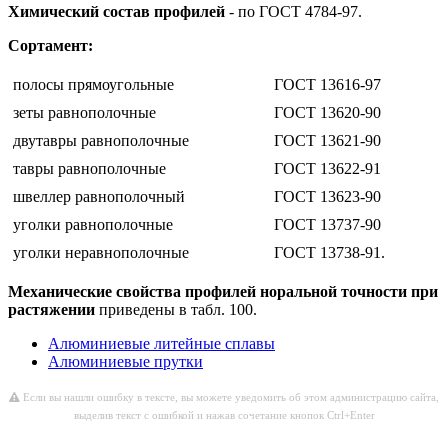
Химический состав профилей
- по ГОСТ 4784-97.
Сортамент:
полосы прямоугольные
ГОСТ 13616-97
зеты равнополочные
ГОСТ 13620-90
двутавры равнополочные
ГОСТ 13621-90
тавры равнополочные
ГОСТ 13622-91
швеллер равнополочный
ГОСТ 13623-90
уголки равнополочные
ГОСТ 13737-90
уголки неравнополочные
ГОСТ 13738-91.
Механические свойства профилей норальной точности при
растяжении
приведены в табл. 100.
Алюминиевые литейные сплавы
Алюминиевые прутки
Если вы нашли ошибку в тексте, вы можете уведомить об этом администрацию сайта,
выделив текст с ошибкой и нажав сочетание кнопок Ctrl+Enter