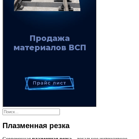
Плазменная резка
Современная
плазменная резка
– локальное интенсивное