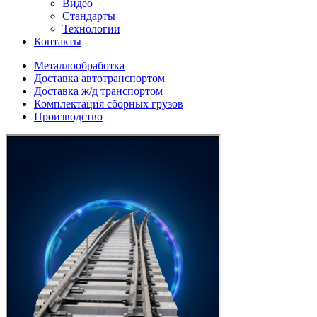
Видео
Стандарты
Технологии
Контакты
Металлообработка
Доставка автотранспортом
Доставка ж/д транспортом
Комплектация сборных грузов
Производство