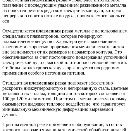
плавление с последующим удалением разжиженного металла
из полостей реза посредством электрической дуги, которая
непрерывно горит в потоке воздуха, пропускаемого вдоль ее
оси.
Осуществляется
плазменная резка
металла с использованием
специальных плазмотронов, которые генерируют
плазматическое вещество. Характеризуется высочайшим
качеством и скоростью прорезывания металлических листов
вне зависимости от их размеров и параметров контура. Это
обеспечивается за счет постоянного поддержания устойчивой
электрической дуги с высокой плотностью тепловой энергии.
Стабильная электрическая дуга организуется посредством
применения особого источника питания.
Стандартная
плазменная резка
позволяет эффективно
раскроить низкоуглеродистую и легированную сталь, цветные
металлы и их сплавы, толщина листов которых составляет от
100 до 120 миллиметров. При этом на металлическую кромку
оказывается щадящее тепловое воздействие, что гарантирует
минимальную механическую деформацию вырезаемой
детали.
При плазменной резке применяется оборудование, в состав
которого включается машина термической обработки деталей