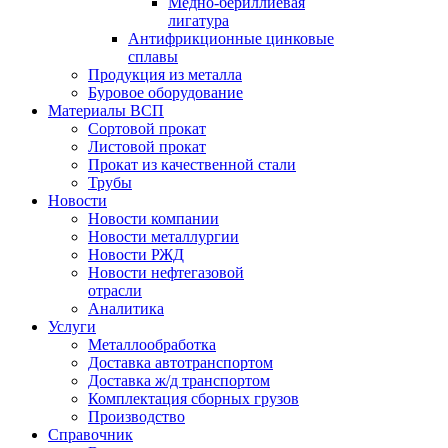
Медно-бериллиевая
лигатура
Антифрикционные цинковые
сплавы
Продукция из металла
Буровое оборудование
Материалы ВСП
Сортовой прокат
Листовой прокат
Прокат из качественной стали
Трубы
Новости
Новости компании
Новости металлургии
Новости РЖД
Новости нефтегазовой
отрасли
Аналитика
Услуги
Металлообработка
Доставка автотранспортом
Доставка ж/д транспортом
Комплектация сборных грузов
Производство
Справочник